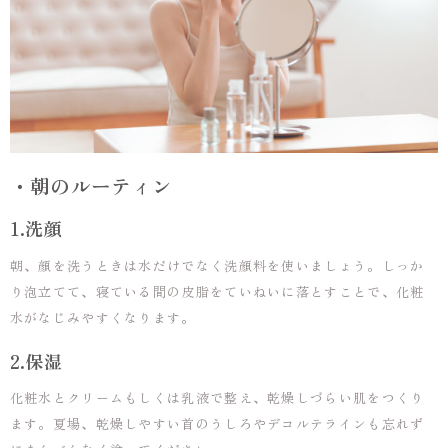
・朝のルーティン
1.洗顔
朝、顔を洗うときは水だけでなく洗顔料を使いましょう。しっか
り泡立てて、寝ている間の皮脂をていねいに落とすことで、化粧
水がなじみやすくなります。
2.保湿
化粧水とクリームもしくは乳液で整え、乾燥しづらい肌をつくり
ます。夏場、乾燥しやすい首のうしろやデコルテラインも忘れず