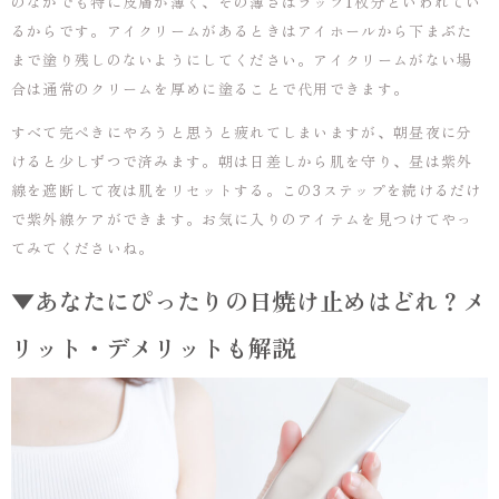
のなかでも特に皮膚が薄く、その薄さはラップ1枚分といわれてい
るからです。アイクリームがあるときはアイホールから下まぶた
まで塗り残しのないようにしてください。アイクリームがない場
合は通常のクリームを厚めに塗ることで代用できます。
すべて完ぺきにやろうと思うと疲れてしまいますが、朝昼夜に分
けると少しずつで済みます。朝は日差しから肌を守り、昼は紫外
線を遮断して夜は肌をリセットする。この3ステップを続けるだけ
で紫外線ケアができます。お気に入りのアイテムを見つけてやっ
てみてくださいね。
▼あなたにぴったりの日焼け止めはどれ？メ
リット・デメリットも解説