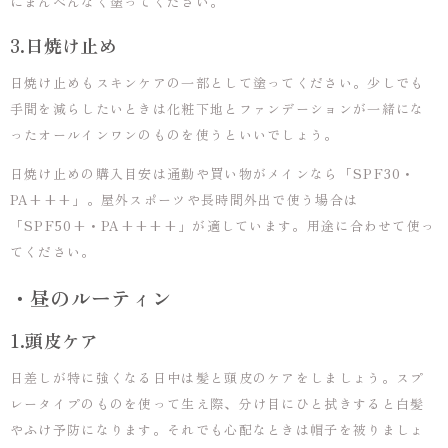
にまんべんなく塗ってください。
3.日焼け止め
日焼け止めもスキンケアの一部として塗ってください。少しでも
手間を減らしたいときは化粧下地とファンデーションが一緒にな
ったオールインワンのものを使うといいでしょう。
日焼け止めの購入目安は通勤や買い物がメインなら「SPF30・
PA+++」。屋外スポーツや長時間外出で使う場合は
「SPF50+・PA++++」が適しています。用途に合わせて使っ
てください。
・昼のルーティン
1.頭皮ケア
日差しが特に強くなる日中は髪と頭皮のケアをしましょう。スプ
レータイプのものを使って生え際、分け目にひと拭きすると白髪
やふけ予防になります。それでも心配なときは帽子を被りましょ