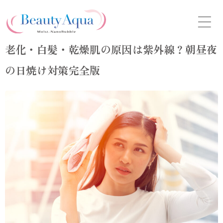
Skip
to
the
content
老化・白髪・乾燥肌の原因は紫外線？朝昼夜
の日焼け対策完全版