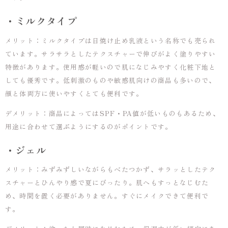
・ミルクタイプ
メリット：ミルクタイプは日焼け止め乳液という名称でも売られ
ています。サラサラとしたテクスチャーで伸びがよく塗りやすい
特徴があります。使用感が軽いので肌になじみやすく化粧下地と
しても優秀です。低刺激のものや敏感肌向けの商品も多いので、
顔と体両方に使いやすくとても便利です。
デメリット：商品によってはSPF・PA値が低いものもあるため、
用途に合わせて選ぶようにするのがポイントです。
・ジェル
メリット：みずみずしいながらもべたつかず、サラッとしたテク
スチャーとひんやり感で夏にぴったり。肌へもすっとなじむた
め、時間を置く必要がありません。すぐにメイクできて便利で
す。