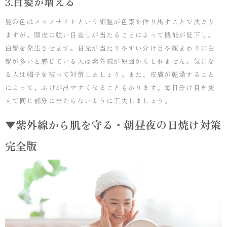
3.白髪が増える
髪の色はメラノサイトという細胞が色素を作り出すことで決まり
ますが、頭皮に強い日差しが当たることによって機能が低下し、
白髪を発生させます。日光が当たりやすい分け目や顔まわりに白
髪が多いと感じている人は紫外線が原因かもしれません。気にな
る人は帽子を被って対策しましょう。また、皮膚が乾燥すること
によって、ふけが出やすくなることもあります。毎日分け目を変
えて同じ部分に当たらないように工夫しましょう。
▼紫外線から肌を守る・朝昼夜の日焼け対策
完全版