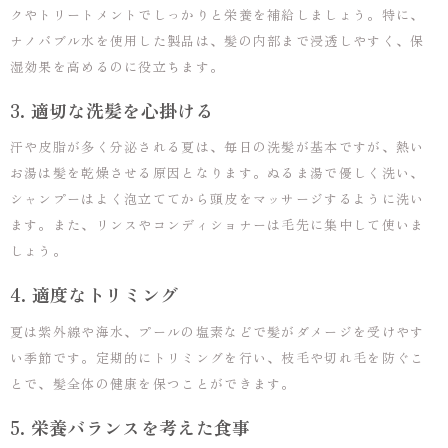
クやトリートメントでしっかりと栄養を補給しましょう。特に、
ナノバブル水を使用した製品は、髪の内部まで浸透しやすく、保
湿効果を高めるのに役立ちます。
3. 適切な洗髪を心掛ける
汗や皮脂が多く分泌される夏は、毎日の洗髪が基本ですが、熱い
お湯は髪を乾燥させる原因となります。ぬるま湯で優しく洗い、
シャンプーはよく泡立ててから頭皮をマッサージするように洗い
ます。また、リンスやコンディショナーは毛先に集中して使いま
しょう。
4. 適度なトリミング
夏は紫外線や海水、プールの塩素などで髪がダメージを受けやす
い季節です。定期的にトリミングを行い、枝毛や切れ毛を防ぐこ
とで、髪全体の健康を保つことができます。
5. 栄養バランスを考えた食事