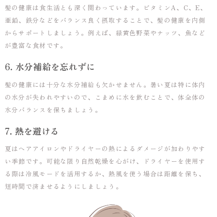
髪の健康は食生活とも深く関わっています。ビタミンA、C、E、
亜鉛、鉄分などをバランス良く摂取することで、髪の健康を内側
からサポートしましょう。例えば、緑黄色野菜やナッツ、魚など
が豊富な食材です。
6. 水分補給を忘れずに
髪の健康には十分な水分補給も欠かせません。暑い夏は特に体内
の水分が失われやすいので、こまめに水を飲むことで、体全体の
水分バランスを保ちましょう。
7. 熱を避ける
夏はヘアアイロンやドライヤーの熱によるダメージが加わりやす
い季節です。可能な限り自然乾燥を心がけ、ドライヤーを使用す
る際は冷風モードを活用するか、熱風を使う場合は距離を保ち、
短時間で済ませるようにしましょう。