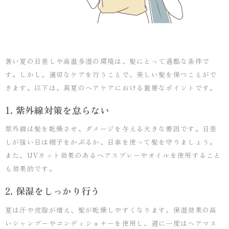
暑い夏の日差しや高温多湿の環境は、髪にとって過酷な条件で
す。しかし、適切なケアを行うことで、美しい髪を保つことがで
きます。以下は、真夏のヘアケアにおける重要なポイントです。
1. 紫外線対策を怠らない
紫外線は髪を乾燥させ、ダメージを与える大きな要因です。日差
しが強い日は帽子をかぶるか、日傘を使って髪を守りましょう。
また、UVカット効果のあるヘアスプレーやオイルを使用すること
も効果的です。
2. 保湿をしっかり行う
夏は汗や皮脂が増え、髪が乾燥しやすくなります。保湿効果の高
いシャンプーやコンディショナーを使用し、週に一度はヘアマス