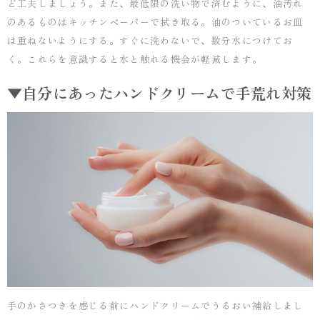
ど工夫しましょう。また、最低限の洗い物で済むように、油汚れ
のあるものはキッチンペーパーで拭き取る。油のついているお皿
は重ねないようにする。すぐに洗わないで、数分水につけてお
く。これらを意識すると水と触れる機会が軽減します。
▼自分にあったハンドクリームで手荒れ対策
手のかさつきを感じる前にハンドクリームでうるおい補給しまし