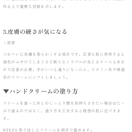
作る上で重要な役割を示します。
3.皮膚の硬さが気になる
・尿素
ごわついた皮膚を柔らかくする成分です。正常な肌に使用すると
指先がふやけてしまうなど新たなトラブルが生じるケースもある
ので注意が必要。手がいつも通りになったら、ビタミン系や保湿
系のクリームにシフトしましょう。
▼ハンドクリームの塗り方
クリームを塗ったあとのしっとり感を長持ちさせたい場合はたっ
ぷり塗るのではなく、塗り方を工夫すると理想の肌に近づきま
す。
STEP1.
取り出したクリームを両手で温めます。