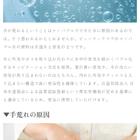
手が荒れるということはナノバブルでできた水に原因があるので
は。そう思われるかもしれませんが、ビューティアクアのナノバ
ブル水の原料は水道水と空気の２つです。
水に外気やガスを取り込む代わりに水中の空気を細かくバブル化
するキャビテーション方式を採用。夏の暑い空気や、冬の冷たい
空気が取り込まれないのはもちろん、汚れた外気やウィルスも入
り込まない構造で高い安全性を確保しています。公益社団法人 日
本水道協会による品質認証登録という厚生労働省が定める基準に
も適合しているため、安全に使用していただけます。
▼手荒れの原因