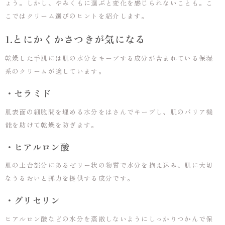
ょう。しかし、やみくもに選ぶと変化を感じられないことも。こ
こではクリーム選びのヒントを紹介します。
1.とにかくかさつきが気になる
乾燥した手肌には肌の水分をキープする成分が含まれている保湿
系のクリームが適しています。
・セラミド
肌表面の細胞間を埋める水分をはさんでキープし、肌のバリア機
能を助けて乾燥を防ぎます。
・ヒアルロン酸
肌の土台部分にあるゼリー状の物質で水分を抱え込み、肌に大切
なうるおいと弾力を提供する成分です。
・グリセリン
ヒアルロン酸などの水分を蒸散しないようにしっかりつかんで保