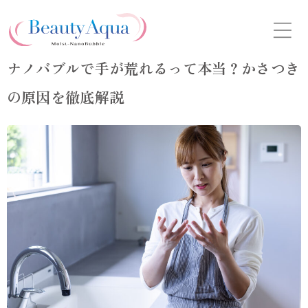
Skip
to
the
content
ナノバブルで手が荒れるって本当？かさつき
の原因を徹底解説